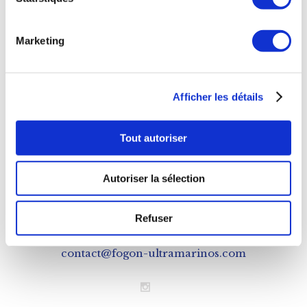
75007 Paris
NOS HORAIRES
Marketing
Mardi au Samedi
11h à 20h
Afficher les détails
Déjeuner
Tout autoriser
Mardi au Samedi
12h à 15h
Autoriser la sélection
NOUS CONTACTER
Refuser
Téléphone : 0143543133
contact@fogon-ultramarinos.com