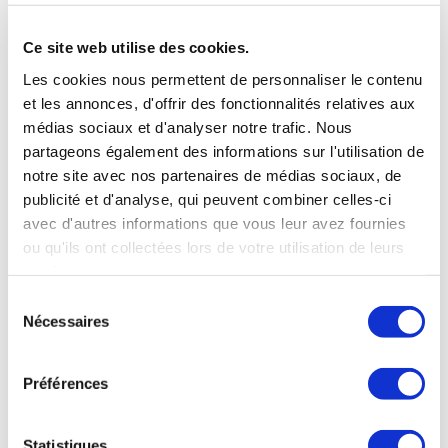
Ce site web utilise des cookies.
Les cookies nous permettent de personnaliser le contenu
et les annonces, d'offrir des fonctionnalités relatives aux
médias sociaux et d'analyser notre trafic. Nous
partageons également des informations sur l'utilisation de
notre site avec nos partenaires de médias sociaux, de
publicité et d'analyse, qui peuvent combiner celles-ci
avec d'autres informations que vous leur avez fournies
ou qu'ils ont collectées lors de votre utilisation de leurs
services.
Sélection
Nécessaires
du
consentement
Préférences
OÙ NOUS TROUVER
38 rue de Verneuil
Statistiques