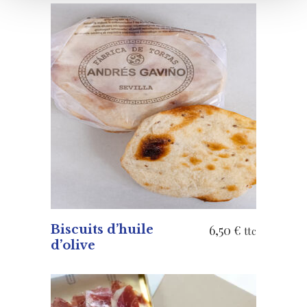
AJOUTER AU PANIER
Biscuits d’huile
6,50
€
ttc
d’olive