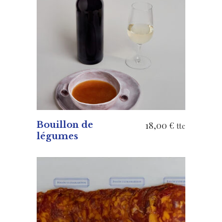
AJOUTER AU PANIER
Bouillon de
18,00
€
ttc
légumes