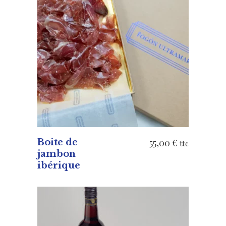
AJOUTER AU PANIER
Boite de
55,00
€
ttc
jambon
ibérique