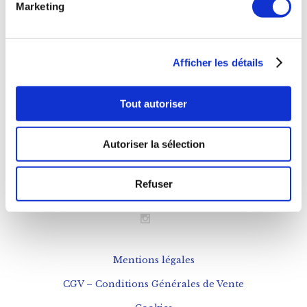
Marketing
11h à 20h
Déjeuner
Afficher les détails
Mardi au Samedi
12h à 15h
Tout autoriser
NOUS CONTACTER
Autoriser la sélection
Téléphone : 0143543133
Refuser
contact@fogon-ultramarinos.com
Mentions légales
CGV – Conditions Générales de Vente