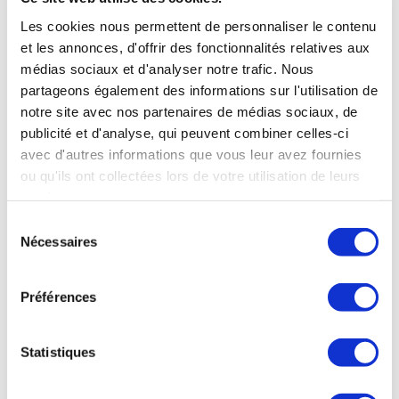
Les cookies nous permettent de personnaliser le contenu
et les annonces, d'offrir des fonctionnalités relatives aux
médias sociaux et d'analyser notre trafic. Nous
partageons également des informations sur l'utilisation de
notre site avec nos partenaires de médias sociaux, de
publicité et d'analyse, qui peuvent combiner celles-ci
avec d'autres informations que vous leur avez fournies
ou qu'ils ont collectées lors de votre utilisation de leurs
services.
Sélection
Nécessaires
du
OÙ NOUS TROUVER
consentement
Préférences
38 rue de Verneuil
75007 Paris
NOS HORAIRES
Statistiques
Mardi au Samedi