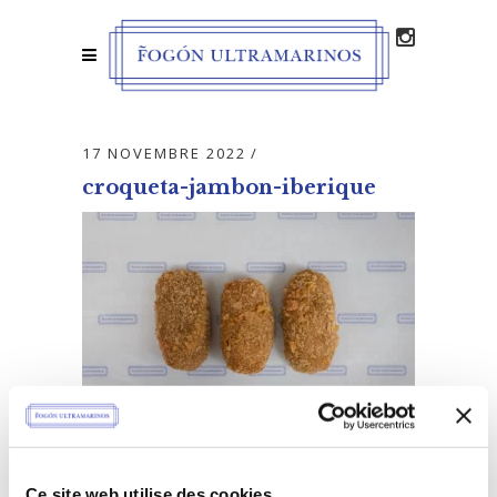
17 NOVEMBRE 2022
croqueta-jambon-iberique
Ce site web utilise des cookies.