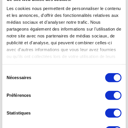
Les cookies nous permettent de personnaliser le contenu
et les annonces, d'offrir des fonctionnalités relatives aux
médias sociaux et d'analyser notre trafic. Nous
partageons également des informations sur l'utilisation de
notre site avec nos partenaires de médias sociaux, de
publicité et d'analyse, qui peuvent combiner celles-ci
avec d'autres informations que vous leur avez fournies
ou qu'ils ont collectées lors de votre utilisation de leurs
services.
Sélection
Nécessaires
du
OÙ NOUS TROUVER
consentement
Préférences
38 rue de Verneuil
75007 Paris
NOS HORAIRES
Statistiques
Mardi au Samedi