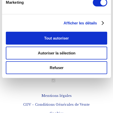
Marketing
11h à 20h
Déjeuner
Afficher les détails
Mardi au Samedi
12h à 15h
Tout autoriser
NOUS CONTACTER
Autoriser la sélection
Téléphone : 0143543133
Refuser
contact@fogon-ultramarinos.com
Mentions légales
CGV – Conditions Générales de Vente