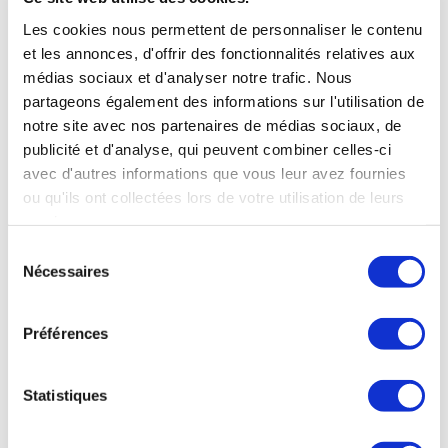
Les cookies nous permettent de personnaliser le contenu
et les annonces, d'offrir des fonctionnalités relatives aux
médias sociaux et d'analyser notre trafic. Nous
partageons également des informations sur l'utilisation de
notre site avec nos partenaires de médias sociaux, de
publicité et d'analyse, qui peuvent combiner celles-ci
avec d'autres informations que vous leur avez fournies
ou qu'ils ont collectées lors de votre utilisation de leurs
services.
Sélection
Nécessaires
du
OÙ NOUS TROUVER
consentement
Préférences
38 rue de Verneuil
75007 Paris
NOS HORAIRES
Statistiques
Mardi au Samedi