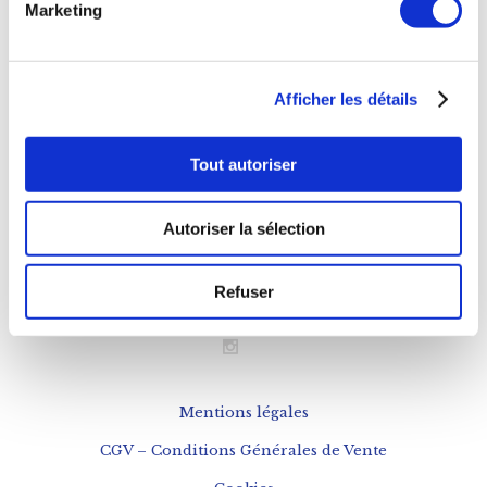
Marketing
11h à 20h
Déjeuner
Afficher les détails
Mardi au Samedi
12h à 15h
Tout autoriser
NOUS CONTACTER
Autoriser la sélection
Téléphone : 0143543133
Refuser
contact@fogon-ultramarinos.com
Mentions légales
CGV – Conditions Générales de Vente