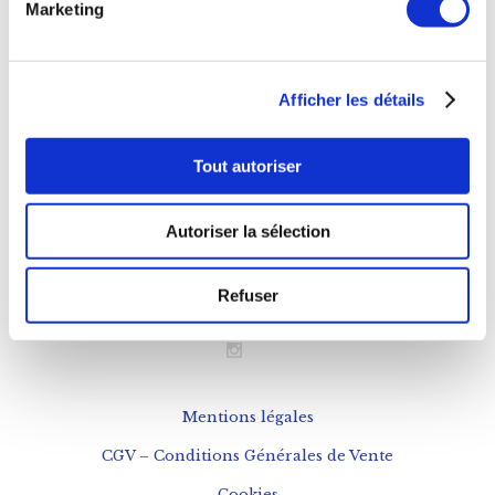
Marketing
11h à 20h
Déjeuner
Afficher les détails
Mardi au Samedi
12h à 15h
Tout autoriser
NOUS CONTACTER
Autoriser la sélection
Téléphone : 0143543133
contact@fogon-ultramarinos.com
Refuser
Mentions légales
CGV – Conditions Générales de Vente
Cookies