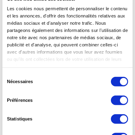
Les cookies nous permettent de personnaliser le contenu
et les annonces, d'offrir des fonctionnalités relatives aux
médias sociaux et d'analyser notre trafic. Nous
partageons également des informations sur l'utilisation de
notre site avec nos partenaires de médias sociaux, de
publicité et d'analyse, qui peuvent combiner celles-ci
avec d'autres informations que vous leur avez fournies
ou qu'ils ont collectées lors de votre utilisation de leurs
services.
Sélection
Nécessaires
du
OÙ NOUS TROUVER
consentement
Préférences
38 rue de Verneuil
75007 Paris
NOS HORAIRES
Statistiques
Mardi au Samedi