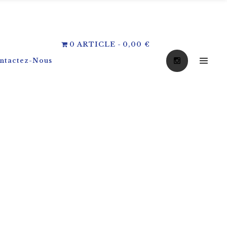
0 ARTICLE
0,00 €
ntactez-Nous