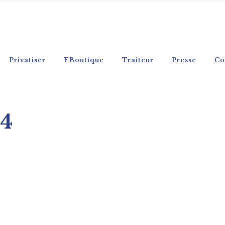
Privatiser
EBoutique
Traiteur
Presse
Co
4