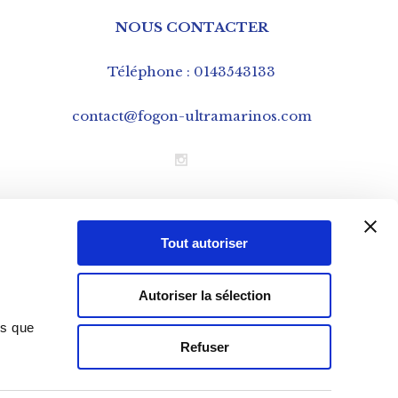
NOUS CONTACTER
Téléphone : 0143543133
contact@fogon-ultramarinos.com
Mentions légales
Tout autoriser
CGV – Conditions Générales de Vente
Cookies
Autoriser la sélection
Données personnelles – RGPD
ns que
Refuser