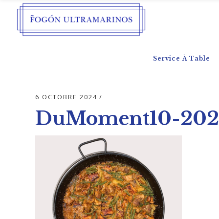
Service À Table
6 OCTOBRE 2024
DuMoment10-202