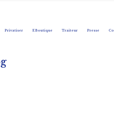
Privatiser
EBoutique
Traiteur
Presse
Co
pg