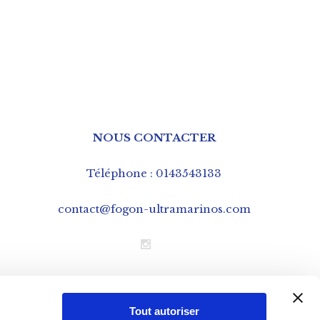
NOUS CONTACTER
Téléphone : 0143543133
contact@fogon-ultramarinos.com
Mentions légales
Tout autoriser
CGV – Conditions Générales de Vente