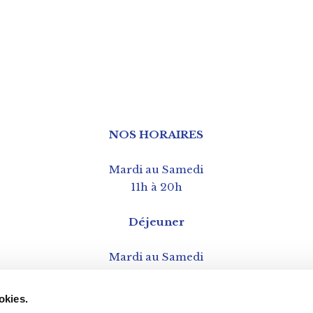
NOS HORAIRES
Mardi au Samedi
11h à 20h
Déjeuner
Mardi au Samedi
12h à 15h
okies.