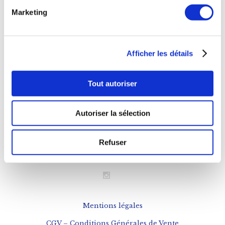
Mardi au Samedi
Marketing
11h à 20h
Déjeuner
Afficher les détails
Mardi au Samedi
Tout autoriser
12h à 15h
NOUS CONTACTER
Autoriser la sélection
Téléphone : 0143543133
Refuser
contact@fogon-ultramarinos.com
Mentions légales
CGV – Conditions Générales de Vente