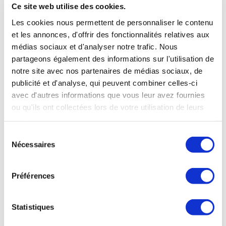
Ce site web utilise des cookies.
Les cookies nous permettent de personnaliser le contenu
et les annonces, d'offrir des fonctionnalités relatives aux
médias sociaux et d'analyser notre trafic. Nous
partageons également des informations sur l'utilisation de
notre site avec nos partenaires de médias sociaux, de
publicité et d'analyse, qui peuvent combiner celles-ci
avec d'autres informations que vous leur avez fournies
ou qu'ils ont collectées lors de votre utilisation de leurs
services.
Sélection
Nécessaires
du
consentement
OÙ NOUS TROUVER
Préférences
38 rue de Verneuil
75007 Paris
Statistiques
NOS HORAIRES