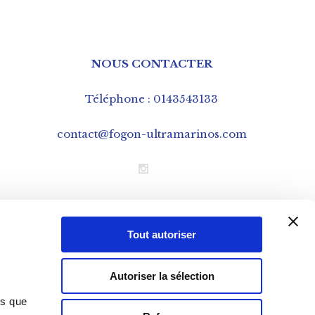
NOUS CONTACTER
Téléphone : 0143543133
contact@fogon-ultramarinos.com
Mentions légales
Tout autoriser
CGV – Conditions Générales de Vente
Cookies
Autoriser la sélection
Données personnelles – RGPD
ns que