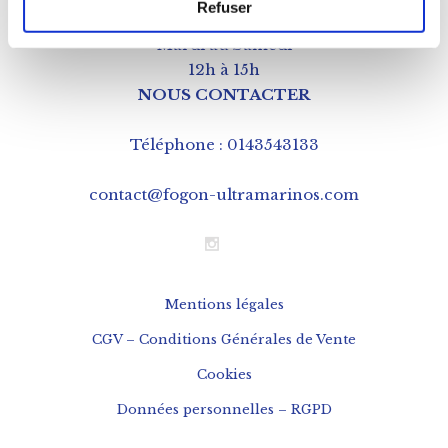
Refuser
Mardi au Samedi
12h à 15h
NOUS CONTACTER
Téléphone : 0143543133
contact@fogon-ultramarinos.com
Mentions légales
CGV – Conditions Générales de Vente
Cookies
Données personnelles – RGPD