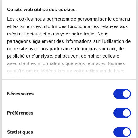
Ce site web utilise des cookies.
Les cookies nous permettent de personnaliser le contenu
et les annonces, d'offrir des fonctionnalités relatives aux
médias sociaux et d'analyser notre trafic. Nous
partageons également des informations sur l'utilisation de
notre site avec nos partenaires de médias sociaux, de
publicité et d'analyse, qui peuvent combiner celles-ci
avec d'autres informations que vous leur avez fournies
ou qu'ils ont collectées lors de votre utilisation de leurs
services.
Sélection
Nécessaires
du
consentement
OÙ NOUS TROUVER
Préférences
38 rue de Verneuil
Statistiques
75007 Paris