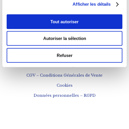
Afficher les détails
NOUS CONTACTER
Téléphone : 0143543133
Tout autoriser
contact@fogon-ultramarinos.com
Autoriser la sélection
Refuser
Mentions légales
CGV – Conditions Générales de Vente
Cookies
Données personnelles – RGPD