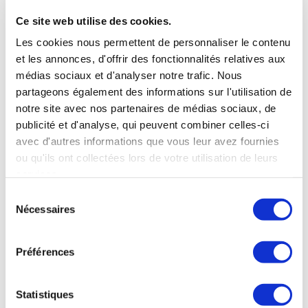
Ce site web utilise des cookies.
Les cookies nous permettent de personnaliser le contenu
et les annonces, d'offrir des fonctionnalités relatives aux
médias sociaux et d'analyser notre trafic. Nous
partageons également des informations sur l'utilisation de
notre site avec nos partenaires de médias sociaux, de
publicité et d'analyse, qui peuvent combiner celles-ci
avec d'autres informations que vous leur avez fournies
ou qu'ils ont collectées lors de votre utilisation de leurs
services.
Sélection
Nécessaires
du
consentement
OÙ NOUS TROUVER
Préférences
38 rue de Verneuil
Statistiques
75007 Paris