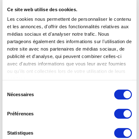
Ce site web utilise des cookies.
Les cookies nous permettent de personnaliser le contenu
et les annonces, d'offrir des fonctionnalités relatives aux
médias sociaux et d'analyser notre trafic. Nous
partageons également des informations sur l'utilisation de
notre site avec nos partenaires de médias sociaux, de
publicité et d'analyse, qui peuvent combiner celles-ci
avec d'autres informations que vous leur avez fournies
ou qu'ils ont collectées lors de votre utilisation de leurs
services.
Sélection
Nécessaires
du
consentement
OÙ NOUS TROUVER
Préférences
38 rue de Verneuil
Statistiques
75007 Paris