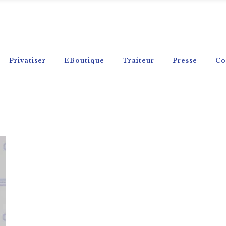
Privatiser
EBoutique
Traiteur
Presse
Co