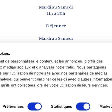
Mardi au Samedi
11h à 20h
Déjeuner
Mardi au Samedi
12h à 15h
okies.
t de personnaliser le contenu et les annonces, d'offrir des
aux médias sociaux et d'analyser notre trafic. Nous partageons
 sur l'utilisation de notre site avec nos partenaires de médias
'analyse, qui peuvent combiner celles-ci avec d'autres informatio
qu'ils ont collectées lors de votre utilisation de leurs services.
Préférences
Statistiques
Market
@2020. Tous droits réservés.