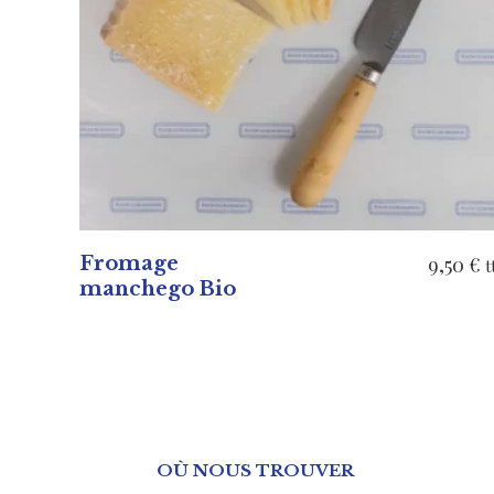
AJOUTER AU PANIER
Fromage
9,50
€
t
manchego Bio
OÙ NOUS TROUVER