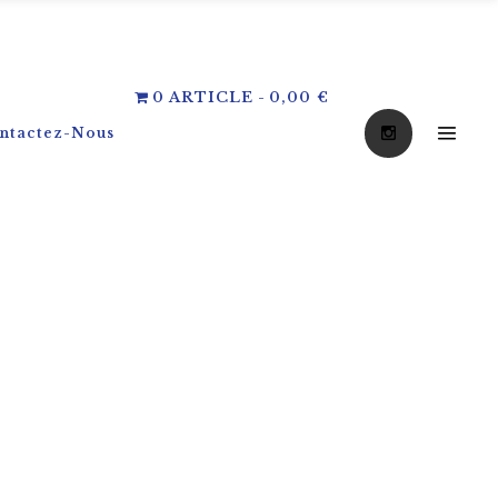
0 ARTICLE
0,00 €
ntactez-Nous