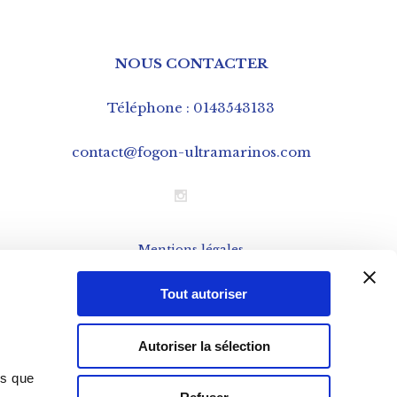
NOUS CONTACTER
Téléphone : 0143543133
contact@fogon-ultramarinos.com
Mentions légales
CGV – Conditions Générales de Vente
Tout autoriser
Cookies
Données personnelles – RGPD
Autoriser la sélection
ns que