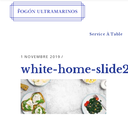
Service À Table
1 NOVEMBRE 2019
white-home-slide2