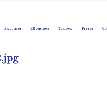
Privatiser
EBoutique
Traiteur
Presse
Co
.jpg