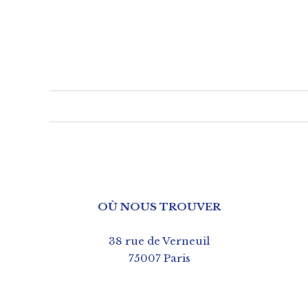
OÙ NOUS TROUVER
38 rue de Verneuil
75007 Paris