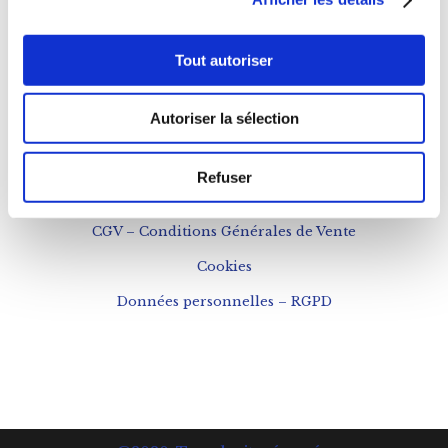
Téléphone : 0143543133
Tout autoriser
contact@fogon-ultramarinos.com
Autoriser la sélection
Refuser
Mentions légales
CGV – Conditions Générales de Vente
Cookies
Données personnelles – RGPD