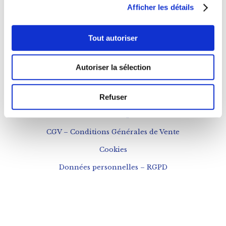
Afficher les détails
NOUS CONTACTER
Téléphone : 0143543133
Tout autoriser
contact@fogon-ultramarinos.com
Autoriser la sélection
Refuser
Mentions légales
CGV – Conditions Générales de Vente
Cookies
Données personnelles – RGPD