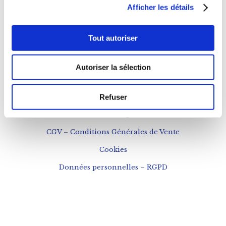
Afficher les détails
NOUS CONTACTER
Téléphone : 0143543133
Tout autoriser
contact@fogon-ultramarinos.com
Autoriser la sélection
Refuser
Mentions légales
CGV – Conditions Générales de Vente
Cookies
Données personnelles – RGPD