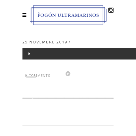
25 NOVEMBRE 2019
Lecteur
vidéo
0 COMMENTS