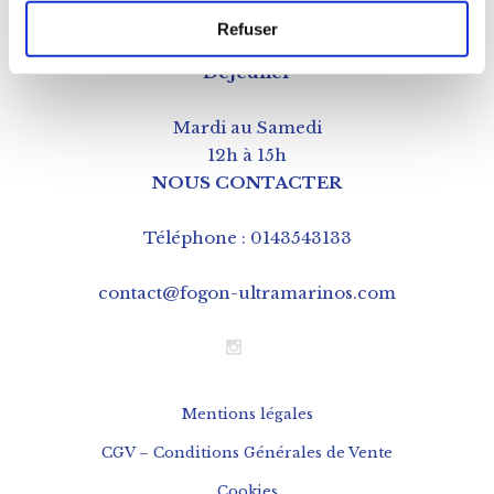
11h à 20h
Refuser
Déjeuner
Mardi au Samedi
12h à 15h
NOUS CONTACTER
Téléphone : 0143543133
contact@fogon-ultramarinos.com
Mentions légales
CGV – Conditions Générales de Vente
Cookies