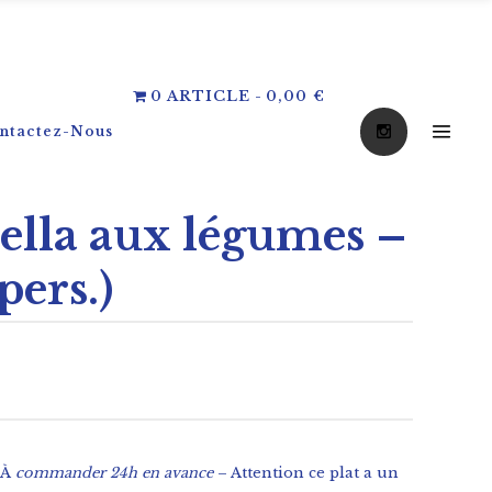
0 ARTICLE
0,00 €
ntactez-Nous
aella aux légumes –
pers.)
À
commander 24h en avance
– Attention ce plat a un