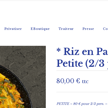
Privatiser
EBoutique
Traiteur
Presse
Co
* Riz en P
Petite (2/3 
80,00
€
ttc
PETITE – 80 € pour 2/3 pers. –