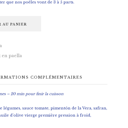
er que nos poêles vont de 3 à 5 parts.
 AU PANIER
a
z en paella
ORMATIONS COMPLÉMENTAIRES
es – 20 min pour finir la cuisson
e légumes, sauce tomate, pimentón de la Vera, safran,
huile d’olive vierge première pression à froid,