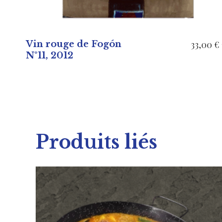
Vin rouge de Fogón
33,00
€
N°11, 2012
Produits liés